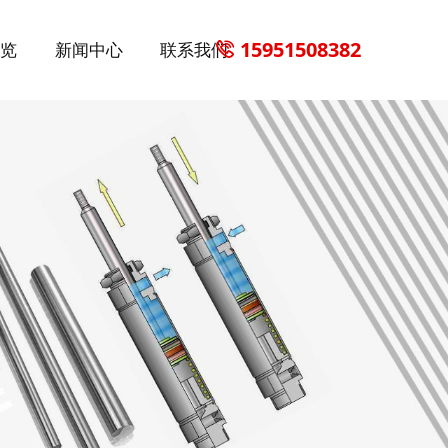
15951508382
一览
新闻中心
联系我们