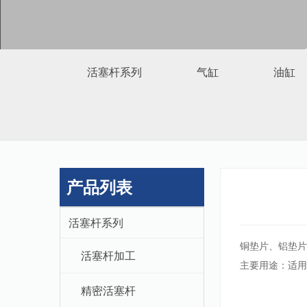
活塞杆系列
气缸
油缸
产品列表
活塞杆系列
铜垫片、铝垫
活塞杆加工
主要用途：适用
精密活塞杆