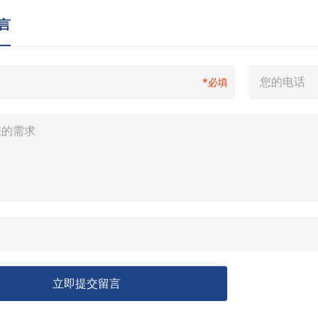
言
*必填
立即提交留言