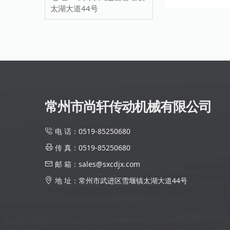
太湖大道44号
常州市尚轩传动机械有限公司
电 话：0519-85250680
传 真：0519-85250680
邮 箱：sales@sxcdjx.com
地 址：常州市武进区雪堰镇太湖大道44号